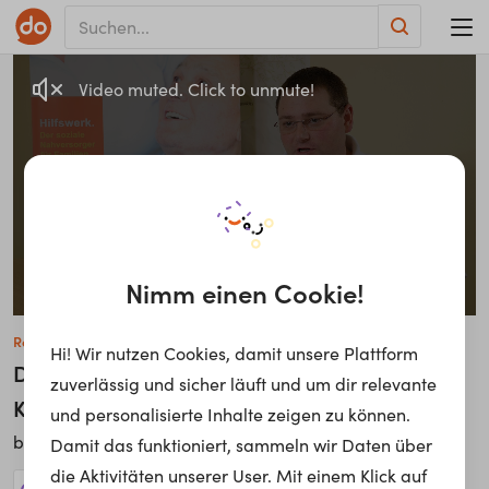
Video muted. Click to unmute!
Nimm einen Cookie!
Roman Hörmann
Hi! Wir nutzen Cookies, damit unsere Plattform
Diplomierter Gesundheits- und
zuverlässig und sicher läuft und um dir relevante
Krankenpfleger und Primary Nurse
und personalisierte Inhalte zeigen zu können.
Hilfswerk Niederösterreich
bei
Damit das funktioniert, sammeln wir Daten über
die Aktivitäten unserer User. Mit einem Klick auf