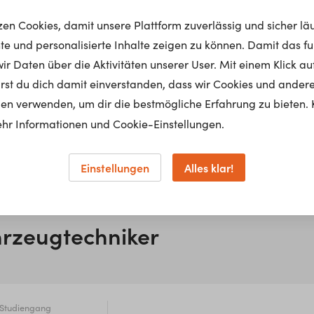
tzen Cookies, damit unsere Plattform zuverlässig und sicher lä
nte und personalisierte Inhalte zeigen zu können. Damit das fun
r Daten über die Aktivitäten unserer User. Mit einem Klick auf
lärst du dich damit einverstanden, dass wir Cookies und ander
en verwenden, um dir die bestmögliche Erfahrung zu bieten. 
hr Informationen und Cookie-Einstellungen.
Einstellungen
Alles klar!
hrzeugtechniker
Studiengang