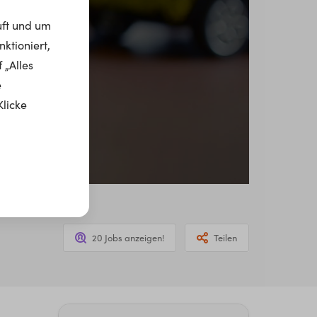
uft und um
ktioniert,
 „Alles
e
Klicke
20 Jobs anzeigen!
Teilen