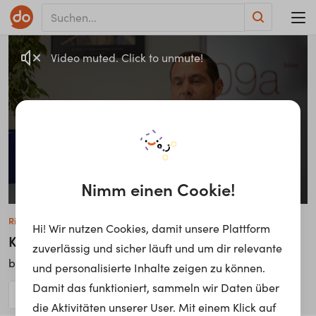
Video muted. Click to unmute!
Nimm einen Cookie!
Richard Hennerbichler
Hi! Wir nutzen Cookies, damit unsere Plattform
Kundenbetreuer
zuverlässig und sicher läuft und um dir relevante
Generali Österreich
bei
und personalisierte Inhalte zeigen zu können.
Damit das funktioniert, sammeln wir Daten über
die Aktivitäten unserer User. Mit einem Klick auf