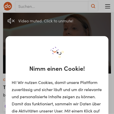
Video muted. Click to unmute!
Nimm einen Cookie!
Claudia Berthold
Hi! Wir nutzen Cookies, damit unsere Plattform
Triebfahrzeugführerin
zuverlässig und sicher läuft und um dir relevante
ÖBB
bei
und personalisierte Inhalte zeigen zu können.
Damit das funktioniert, sammeln wir Daten über
19 Jobs anzeigen!
die Aktivitäten unserer User. Mit einem Klick auf