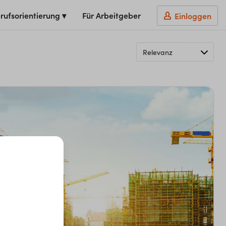
rufsorientierung ▾
Für Arbeitgeber
Einloggen